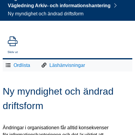
Vägledning Arkiv- och informationshantering
Ny myndighet och ändrad driftsform
Skriv ut
Ordlista
Läshänvisningar
Ny myndighet och ändrad 
driftsform
Ändringar i organisationen får alltid konsekvenser 
för informationshanteringen och det är viktigt att 