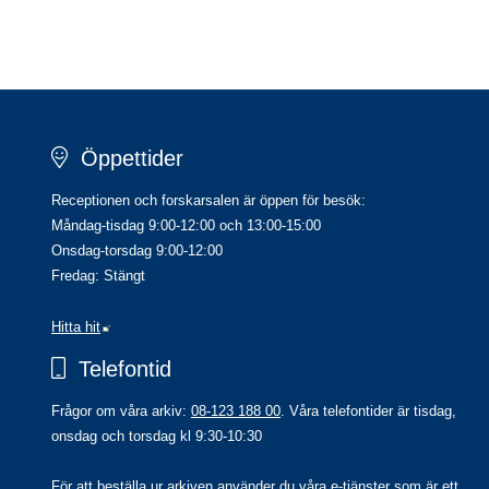
Öppettider
Receptionen och forskarsalen är öppen för besök:
Måndag-tisdag 9:00-12:00 och 13:00-15:00
Onsdag-torsdag 9:00-12:00
Fredag: Stängt
Länk till annan webbplats.
Hitta hit
Telefontid
Frågor om våra arkiv: 
08-123 188 00
. Våra telefontider är tisdag, 
onsdag och torsdag kl 9:30-10:30
För att beställa ur arkiven använder du våra 
e-tjänster
 som är ett 