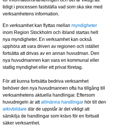
tidigt i processen fastställa vad som ska ske med 
verksamhetens information.
En verksamhet kan flyttas mellan 
myndigheter
inom Region Stockholm och ibland startas helt 
nya myndigheter. En verksamhet kan också 
upphöra att vara driven av regionen och istället 
fortsätta att drivas av en annan huvudman. Den 
nya huvudmannen kan vara en kommunal eller 
statlig myndighet eller ett privat företag.
För att kunna fortsätta bedriva verksamhet 
behöver den nya huvudmannen ofta ha tillgång till 
verksamhetens aktuella handlingar. Eftersom 
huvudregeln är att 
allmänna handlingar
 hör till den 
arkivbildare
 där de uppstår är det viktigt att 
särskilja de handlingar som krävs för en fortsatt 
säker verksamhet.