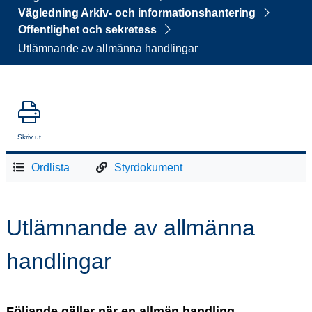
Vägledning Arkiv- och informationshantering
Offentlighet och sekretess
Utlämnande av allmänna handlingar
Skriv ut
Ordlista
Styrdokument
Utlämnande av allmänna 
handlingar
Följande gäller när en allmän handling 