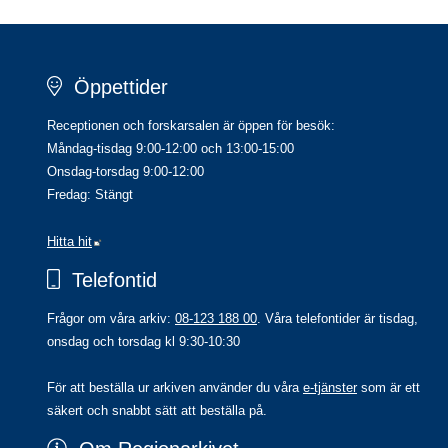
Öppettider
Receptionen och forskarsalen är öppen för besök:
Måndag-tisdag 9:00-12:00 och 13:00-15:00
Onsdag-torsdag 9:00-12:00
Fredag: Stängt
Länk till annan webbplats.
Hitta hit
Telefontid
Frågor om våra arkiv: 
08-123 188 00
. Våra telefontider är tisdag, 
onsdag och torsdag kl 9:30-10:30
För att beställa ur arkiven använder du våra 
e-tjänster
 som är ett 
säkert och snabbt sätt att beställa på.