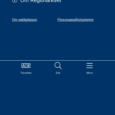
Om Regionarkivet
Om webbplatsen
Personuppgiftshantering
Translate
Sök
Meny