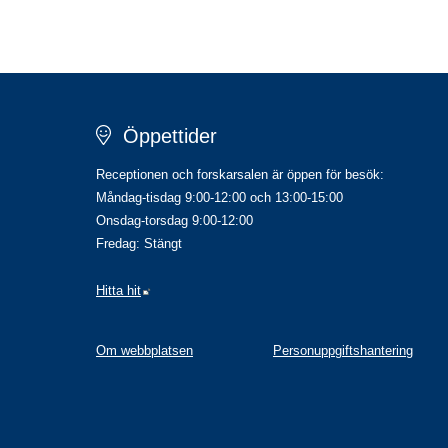
Öppettider
Receptionen och forskarsalen är öppen för besök:
Måndag-tisdag 9:00-12:00 och 13:00-15:00
Onsdag-torsdag 9:00-12:00
Fredag: Stängt
Länk till annan webbplats.
Hitta hit
Om webbplatsen
Personuppgiftshantering