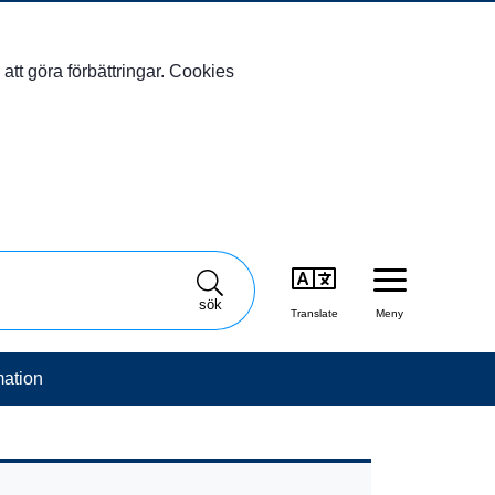
att göra förbättringar. Cookies
sök
Translate
Meny
mation