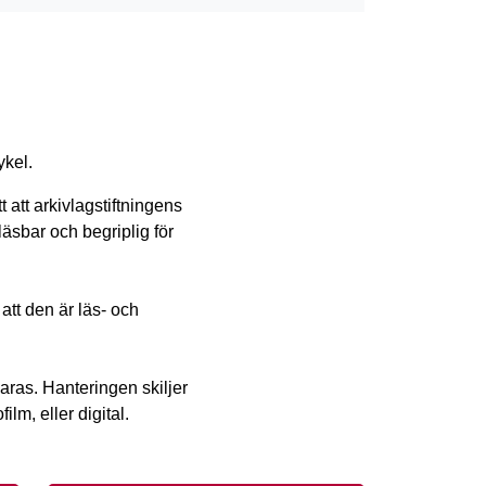
ykel.
att arkivlagstiftningens 
läsbar och begriplig för 
tt den är läs- och 
ras. Hanteringen skiljer 
lm, eller digital.