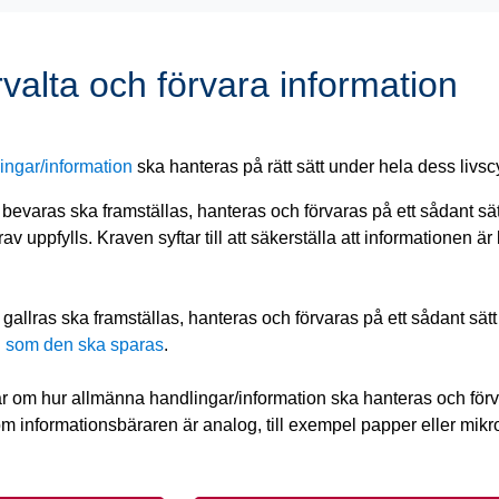
valta och förvara information
ingar/information
 ska hanteras på rätt sätt under hela dess livsc
evaras ska framställas, hanteras och förvaras på ett sådant sätt 
v uppfylls. Kraven syftar till att säkerställa att informationen är 
allras ska framställas, hanteras och förvaras på ett sådant sätt a
d som den ska sparas
.
r om hur allmänna handlingar/information ska hanteras och förva
 informationsbäraren är analog, till exempel papper eller mikrofi