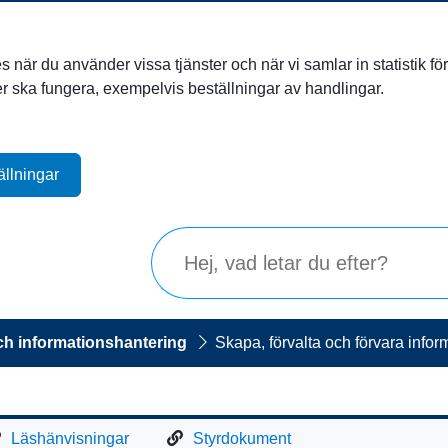
när du använder vissa tjänster och när vi samlar in statistik för 
ter ska fungera, exempelvis beställningar av handlingar.
ällningar
ch informationshantering
Skapa, förvalta och förvara infor
Läshänvisningar
Styrdokument