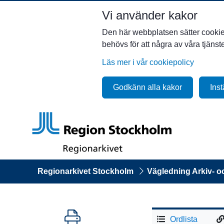
Vi använder kakor
Den här webbplatsen sätter cookies 
behövs för att några av våra tjäns
Läs mer i vår cookiepolicy
Godkänn alla kakor
Inst
Regionarkivet Stockholm
Vägledning Arkiv- o
Ordlista