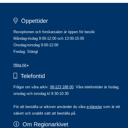
Öppettider
Receptionen och forskarsalen är öppen för besök:
Måndag-tisdag 9:00-12:00 och 13:00-15:00
Onsdag-torsdag 9:00-12:00
Fredag: Stängt
Länk till annan webbplats.
Hitta hit
Telefontid
Frågor om våra arkiv: 
08-123 188 00
. Våra telefontider är tisdag, 
onsdag och torsdag kl 9:30-10:30
För att beställa ur arkiven använder du våra 
e-tjänster
 som är ett 
säkert och snabbt sätt att beställa på.
Om Regionarkivet