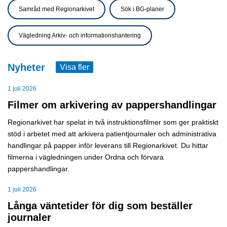
Samråd med Regionarkivet
Sök i BG-planer
Vägledning Arkiv- och informationshantering
Nyheter
Visa fler
1 juli 2026
Filmer om arkivering av pappershandlingar
Regionarkivet har spelat in två instruktionsfilmer som ger praktiskt
stöd i arbetet med att arkivera patientjournaler och administrativa
handlingar på papper inför leverans till Regionarkivet. Du hittar
filmerna i vägledningen under
Ordna och förvara
pappershandlingar
.
1 juli 2026
Långa väntetider för dig som beställer
journaler