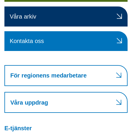
Våra arkiv
Kontakta oss
För regionens medarbetare
Våra uppdrag
E-tjänster