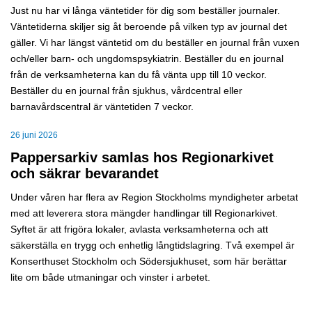
Just nu har vi långa väntetider för dig som beställer journaler.
Väntetiderna skiljer sig åt beroende på vilken typ av journal det
gäller. Vi har längst väntetid om du beställer en journal från vuxen
och/eller barn- och ungdomspsykiatrin. Beställer du en journal
från de verksamheterna kan du få vänta upp till 10 veckor.
Beställer du en journal från sjukhus, vårdcentral eller
barnavårdscentral är väntetiden 7 veckor.
26 juni 2026
Pappersarkiv samlas hos Regionarkivet
och säkrar bevarandet
Under våren har flera av Region Stockholms myndigheter arbetat
med att leverera stora mängder handlingar till Regionarkivet.
Syftet är att frigöra lokaler, avlasta verksamheterna och att
säkerställa en trygg och enhetlig långtidslagring. Två exempel är
Konserthuset Stockholm och Södersjukhuset, som här berättar
lite om både utmaningar och vinster i arbetet.