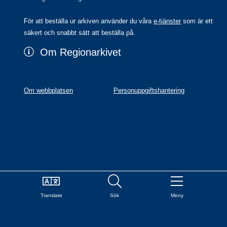
För att beställa ur arkiven använder du våra 
e-tjänster
 som är ett 
säkert och snabbt sätt att beställa på.
Om Regionarkivet
Om webbplatsen
Personuppgiftshantering
Translate
Sök
Meny