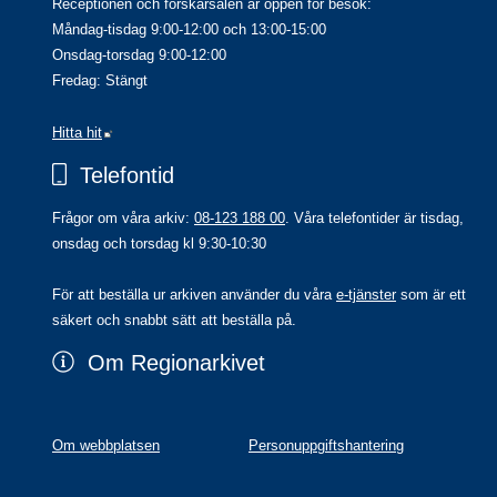
Receptionen och forskarsalen är öppen för besök:
Måndag-tisdag 9:00-12:00 och 13:00-15:00
Onsdag-torsdag 9:00-12:00
Fredag: Stängt
Länk till annan webbplats.
Hitta hit
Telefontid
Frågor om våra arkiv: 
08-123 188 00
. Våra telefontider är tisdag, 
onsdag och torsdag kl 9:30-10:30
För att beställa ur arkiven använder du våra 
e-tjänster
 som är ett 
säkert och snabbt sätt att beställa på.
Om Regionarkivet
Om webbplatsen
Personuppgiftshantering