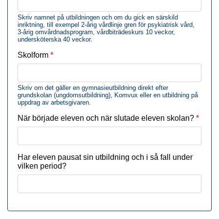
Skriv namnet på utbildningen och om du gick en särskild
inriktning, till exempel 2-årig vårdlinje gren för psykiatrisk vård,
3-årig omvårdnadsprogram, vårdbiträdeskurs 10 veckor,
undersköterska 40 veckor.
Skolform
Skriv om det gäller en gymnasieutbildning direkt efter
grundskolan (ungdomsutbildning), Komvux eller en utbildning på
uppdrag av arbetsgivaren.
När började eleven och när slutade eleven skolan?
Har eleven pausat sin utbildning och i så fall under
vilken period?