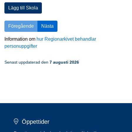
Lägg till Skola
Föregående
Nästa
Information om 
hur Regionarkivet behandlar 
personuppgifter
Senast uppdaterad den 
7 augusti 2026
Öppettider