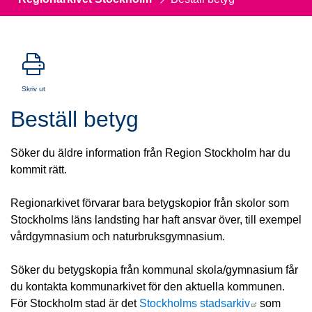
Skriv ut
Beställ betyg
Söker du äldre information från Region Stockholm har du 
kommit rätt.
Regionarkivet förvarar bara betygskopior från skolor som 
Stockholms läns landsting har haft ansvar över, till exempel 
vårdgymnasium och naturbruksgymnasium.
Söker du betygskopia från kommunal skola/gymnasium får 
du kontakta kommunarkivet för den aktuella kommunen. 
Länk till a
För Stockholm stad är det 
Stockholms stadsarkiv
 som 