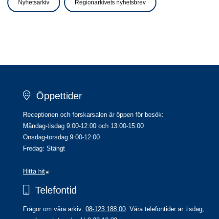
Nyhetsarkiv
Regionarkivets nyhetsbrev
Öppettider
Receptionen och forskarsalen är öppen för besök:
Måndag-tisdag 9:00-12:00 och 13:00-15:00
Onsdag-torsdag 9:00-12:00
Fredag: Stängt
Länk till annan webbplats.
Hitta hit
Telefontid
Frågor om våra arkiv: 
08-123 188 00
. Våra telefontider är tisdag, 