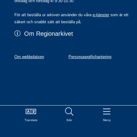
onsdag och torsdag kl 9:30-10:30
För att beställa ur arkiven använder du våra 
e-tjänster
 som är ett 
säkert och snabbt sätt att beställa på.
Om Regionarkivet
Om webbplatsen
Personuppgiftshantering
Translate
Sök
Meny