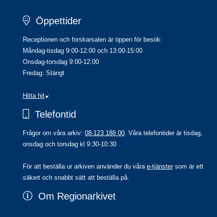
Öppettider
Receptionen och forskarsalen är öppen för besök:
Måndag-tisdag 9:00-12:00 och 13:00-15:00
Onsdag-torsdag 9:00-12:00
Fredag: Stängt
Länk till annan webbplats.
Hitta hit
Telefontid
Frågor om våra arkiv: 
08-123 188 00
. Våra telefontider är tisdag, 
onsdag och torsdag kl 9:30-10:30
För att beställa ur arkiven använder du våra 
e-tjänster
 som är ett 
säkert och snabbt sätt att beställa på.
Om Regionarkivet