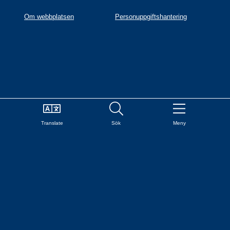
Om webbplatsen
Personuppgiftshantering
Translate
Sök
Meny